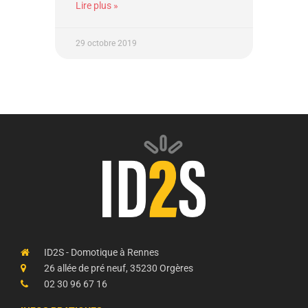
Lire plus »
29 octobre 2019
ID2S - Domotique à Rennes
26 allée de pré neuf, 35230 Orgères
02 30 96 67 16