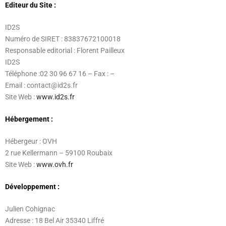
Editeur du Site :
ID2S
Numéro de SIRET : 83837672100018
Responsable editorial : Florent Pailleux
ID2S
Téléphone :02 30 96 67 16 – Fax : –
Email : contact@id2s.fr
Site Web :
www.id2s.fr
Hébergement :
Hébergeur : OVH
2 rue Kellermann – 59100 Roubaix
Site Web :
www.ovh.fr
Développement
:
Julien Cohignac
Adresse : 18 Bel Air 35340 Liffré