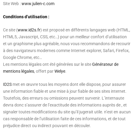
Site Web :
www.julien-c.com
Conditions d’utilisation :
Ce site (
www.id2s.fr
) est proposé en différents langages web (HTML,
HTML5, Javascript, CSS, etc…) pour un meilleur confort d’utilisation
et un graphisme plus agréable, nous vous recommandons de recourir
à des navigateurs modernes comme Internet explorer, Safari, Firefox,
Google Chrome, etc…
Les mentions légales ont été générées sur le site
Générateur de
mentions légales
, offert par
Welye
.
ID2S
met en œuvre tous les moyens dont elle dispose, pour assurer
une information fiable et une mise à jour fiable de ses sites internet.
Toutefois, des erreurs ou omissions peuvent survenir. L’internaute
devra donc s’assurer de l’exactitude des informations auprès de , et
signaler toutes modifications du site qu’il jugerait utile. n’est en aucun
cas responsable de l’utilisation faite de ces informations, et de tout
préjudice direct ou indirect pouvant en découler.