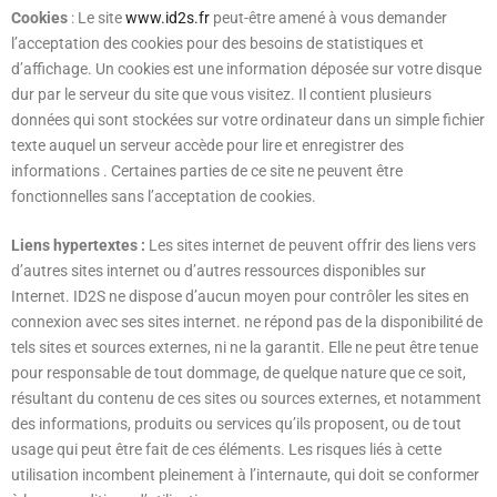
Cookies
: Le site
www.id2s.fr
peut-être amené à vous demander
l’acceptation des cookies pour des besoins de statistiques et
d’affichage. Un cookies est une information déposée sur votre disque
dur par le serveur du site que vous visitez. Il contient plusieurs
données qui sont stockées sur votre ordinateur dans un simple fichier
texte auquel un serveur accède pour lire et enregistrer des
informations . Certaines parties de ce site ne peuvent être
fonctionnelles sans l’acceptation de cookies.
Liens hypertextes :
Les sites internet de peuvent offrir des liens vers
d’autres sites internet ou d’autres ressources disponibles sur
Internet. ID2S ne dispose d’aucun moyen pour contrôler les sites en
connexion avec ses sites internet. ne répond pas de la disponibilité de
tels sites et sources externes, ni ne la garantit. Elle ne peut être tenue
pour responsable de tout dommage, de quelque nature que ce soit,
résultant du contenu de ces sites ou sources externes, et notamment
des informations, produits ou services qu’ils proposent, ou de tout
usage qui peut être fait de ces éléments. Les risques liés à cette
utilisation incombent pleinement à l’internaute, qui doit se conformer